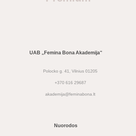
UAB „Femina Bona Akademija“
Polocko g. 41, Vilnius 01205
+370 616 29687
akademija@feminabona.lt
Nuorodos