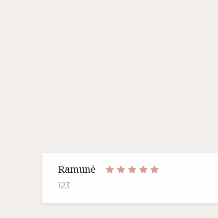
Ramunė
123