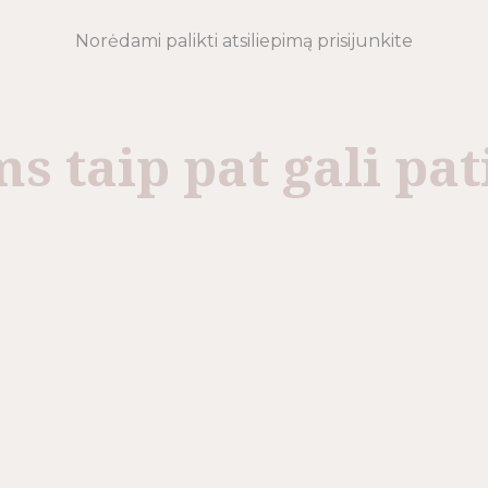
Norėdami palikti atsiliepimą prisijunkite
s taip pat gali pat