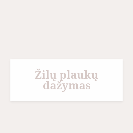
Žilų plaukų
dažymas