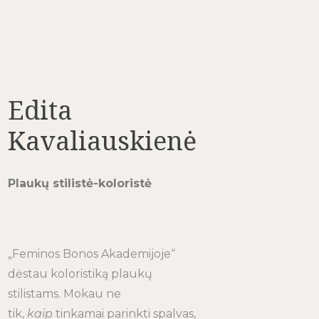
Edita
Kavaliauskienė
Plaukų stilistė-koloristė
„Feminos Bonos Akademijoje“
dėstau koloristiką plaukų
stilistams. Mokau ne
tik,
kaip
tinkamai parinkti spalvas,