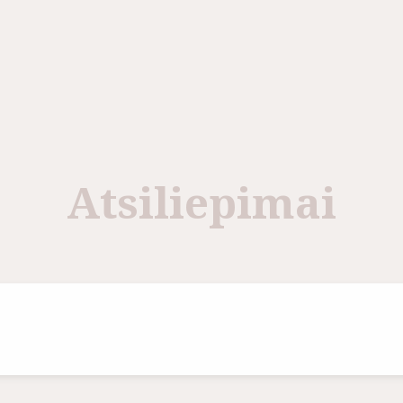
Atsiliepimai