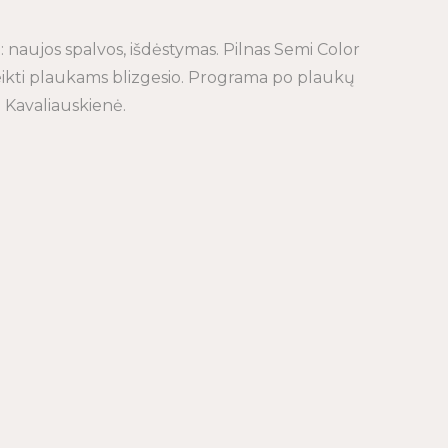
: naujos spalvos, išdėstymas.
Pilnas Semi Color
eikti plaukams blizgesio.
Programa po plaukų
 Kavaliauskienė.