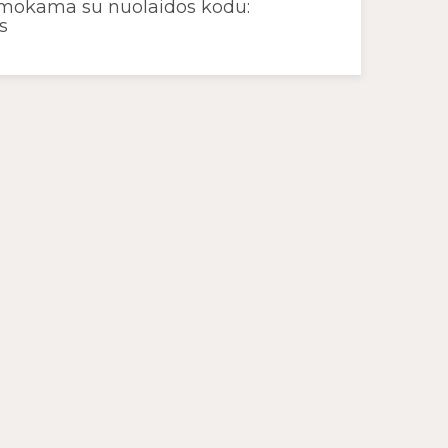
mokama su nuolaidos kodu:
s