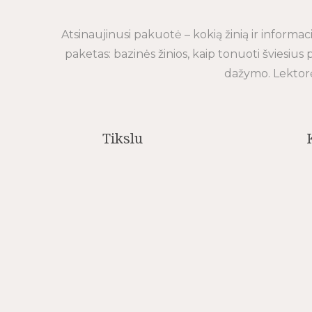
Atsinaujinusi pakuotė – kokią žinią ir informa
paketas: bazinės žinios, kaip tonuoti šviesius
dažymo.
Lektor
Tikslu