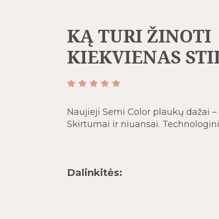
KĄ TURI ŽINOTI
KIEKVIENAS STI
Naujieji Semi Color plaukų dažai –
Skirtumai ir niuansai. Technologin
Dalinkitės: