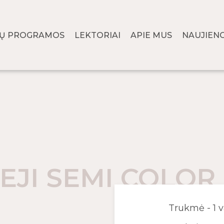
MŲ PROGRAMOS
LEKTORIAI
APIE MUS
NAUJIEN
EJI SEMI COLOR
Trukmė - 1 v